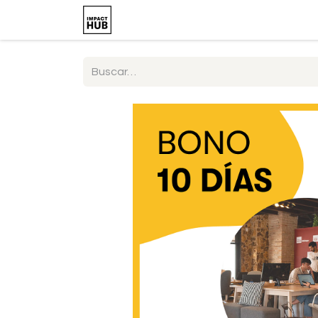
Web Impact Hub Málaga
Tienda