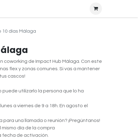
 10 días Málaga
Málaga
un coworking de Impact Hub Málaga. Con este
onas flex y zonas comunes. Si vas a mantener
 tus cascos!
o puede utilizarlo la persona que lo ha
 lunes a viernes de 9 a 18h. En agosto el
da para una llamada o reunión? ¡Pregúntanos!
el mismo día de la compra
a fecha de activación.