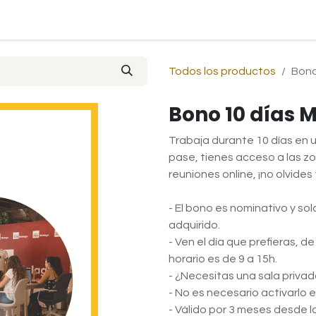
Todos los productos
Bono
Bono 10 días 
Trabaja durante 10 días en 
pase, tienes acceso a las z
reuniones online, ¡no olvides
- El bono es nominativo y sol
adquirido.
- Ven el día que prefieras, de
horario es de 9 a 15h.
- ¿Necesitas una sala priva
- No es necesario activarlo 
- Válido por 3 meses desde l