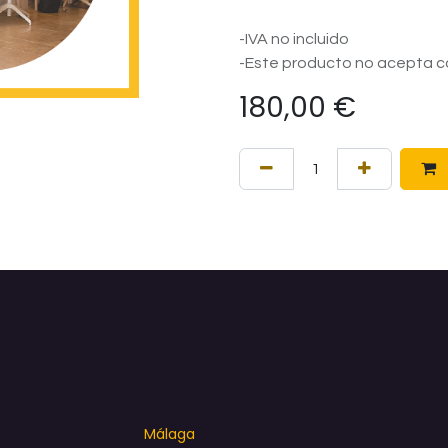
-IVA no incluido
-Este producto no acepta c
180,00
€
Málaga